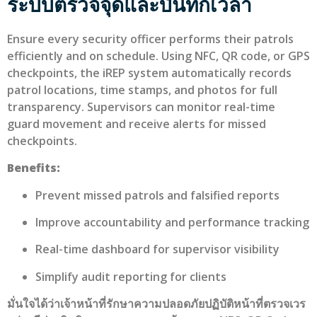
ระบบตรวจจุดและบันทึกเวลา
Ensure every security officer performs their patrols
efficiently and on schedule. Using NFC, QR code, or GPS
checkpoints, the iREP system automatically records
patrol locations, time stamps, and photos for full
transparency. Supervisors can monitor real-time
guard movement and receive alerts for missed
checkpoints.
Benefits:
Prevent missed patrols and falsified reports
Improve accountability and performance tracking
Real-time dashboard for supervisor visibility
Simplify audit reporting for clients
มั่นใจได้ว่าเจ้าหน้าที่รักษาความปลอดภัยปฏิบัติหน้าที่ตรวจเวร