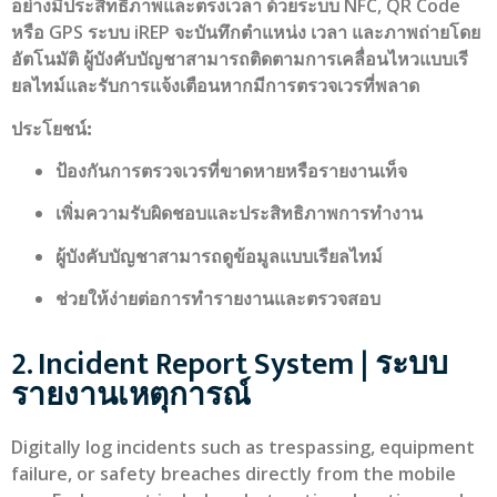
อย่างมีประสิทธิภาพและตรงเวลา ด้วยระบบ NFC, QR Code
หรือ GPS ระบบ iREP จะบันทึกตำแหน่ง เวลา และภาพถ่ายโดย
อัตโนมัติ ผู้บังคับบัญชาสามารถติดตามการเคลื่อนไหวแบบเรี
ยลไทม์และรับการแจ้งเตือนหากมีการตรวจเวรที่พลาด
ประโยชน์:
ป้องกันการตรวจเวรที่ขาดหายหรือรายงานเท็จ
เพิ่มความรับผิดชอบและประสิทธิภาพการทำงาน
ผู้บังคับบัญชาสามารถดูข้อมูลแบบเรียลไทม์
ช่วยให้ง่ายต่อการทำรายงานและตรวจสอบ
2. Incident Report System | ระบบ
รายงานเหตุการณ์
Digitally log incidents such as trespassing, equipment
failure, or safety breaches directly from the mobile