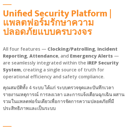
Unified Security Platform |
แพลตฟอร์มรักษาความ
ปลอดภัยแบบครบวงจร
All four features —
Clocking/Patrolling
,
Incident
Reporting
,
Attendance
, and
Emergency Alerts
—
are seamlessly integrated within the
iREP Security
System
, creating a single source of truth for
operational efficiency and safety compliance.
คุณสมบัติทั้ง 4 ระบบ ได้แก่ ระบบตรวจจุด
และบันทึกเวลา
รายงานเหตุการณ์
การลงเวลา
และการแจ้งเตือนฉุกเฉิน
ผสาน
รวมในแพลตฟอร์มเดียวเพื่อการจัดการความปลอดภัยที่มี
ประสิทธิภาพและเป็นระบบ