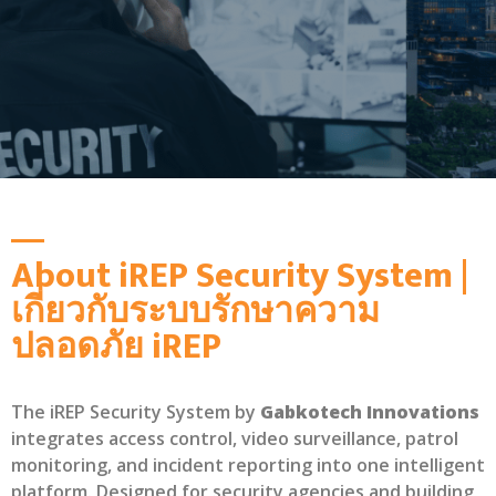
About iREP Security System |
เกี่ยวกับระบบรักษาความ
ปลอดภัย iREP
The iREP Security System by
Gabkotech Innovations
integrates access control, video surveillance, patrol
monitoring, and incident reporting into one intelligent
platform. Designed for security agencies and building