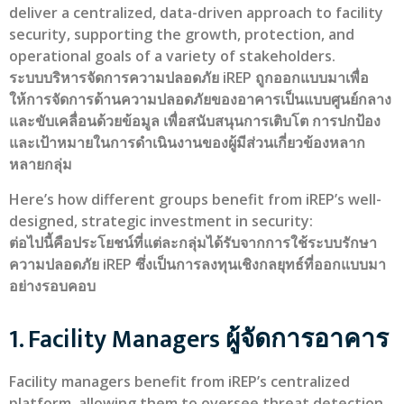
deliver a centralized, data-driven approach to facility
security, supporting the growth, protection, and
operational goals of a variety of stakeholders.
ระบบบริหารจัดการความปลอดภัย iREP ถูกออกแบบมาเพื่อ
ให้การจัดการด้านความปลอดภัยของอาคารเป็นแบบศูนย์กลาง
และขับเคลื่อนด้วยข้อมูล เพื่อสนับสนุนการเติบโต การปกป้อง
และเป้าหมายในการดำเนินงานของผู้มีส่วนเกี่ยวข้องหลาก
หลายกลุ่ม
Here’s how different groups benefit from iREP’s well-
designed, strategic investment in security:
ต่อไปนี้คือประโยชน์ที่แต่ละกลุ่มได้รับจากการใช้ระบบรักษา
ความปลอดภัย iREP ซึ่งเป็นการลงทุนเชิงกลยุทธ์ที่ออกแบบมา
อย่างรอบคอบ
1. Facility Managers ผู้จัดการอาคาร
Facility managers benefit from iREP’s centralized
platform, allowing them to oversee threat detection,